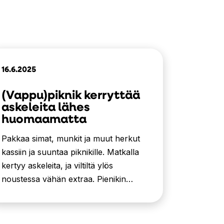
16.6.2025
(Vappu)piknik kerryttää
askeleita lähes
huomaamatta
Pakkaa simat, munkit ja muut herkut
kassiin ja suuntaa piknikille. Matkalla
kertyy askeleita, ja viltiltä ylös
noustessa vähän extraa. Pienikin…