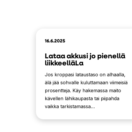
16.6.2025
Lataa akkusi jo pienellä
liikkeelläLa
Jos kroppasi lataustaso on alhaalla,
älä jää sohvalle kuluttamaan viimeisiä
prosentteja. Käy hakemassa maito
kävellen lähikaupasta tai piipahda
vaikka tarkistamassa…