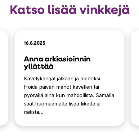
Katso lisää vinkkejä
16.6.2025
Anna arkiasioinnin
yllättää
Kävelykengät jalkaan ja menoksi.
Hoida päivän menot kävellen tai
pyörällä aina kun mahdollista. Samalla
saat huomaamatta lisää liikettä ja
raitista…