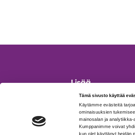
Tämä sivusto käyttää eväs
Käytämme evästeitä tarjoa
ominaisuuksien tukemisee
Aukeaa
Aukeaa
uuteen
uuteen
mainosalan ja analytiikka-
välilehteen
välilehteen
Kumppanimme voivat yhdistää 
kun olet käyttänyt heidän 