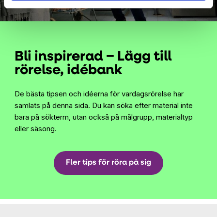
Bli inspirerad − Lägg till
rörelse, idébank
De bästa tipsen och idéerna för vardagsrörelse har
samlats på denna sida. Du kan söka efter material inte
bara på sökterm, utan också på målgrupp, materialtyp
eller säsong.
Fler tips för röra på sig