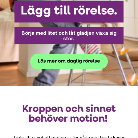
Lägg till rörelse.
Börja med litet och låt glädjen växa sig
stor.
Läs mer om daglig rörelse
Kroppen och sinnet
behöver motion!
Trots att vi vet att motion är för vårt eget bästa känns