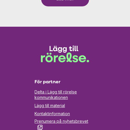
För partner
Delta i Lägg till rörelse
kommunikationen
Lägg till material
Kontaktinformation
Prenumera på nyhetsbrevet
Öppnas