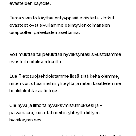
evästeiden käytölle.
Tämä sivusto käyttää erityyppisiä evästeitä. Jotkut
evästeet ovat sivuillamme esiintyvienkolmansien
osapuolten palveluiden asettamia.
Voit muuttaa tai peruuttaa hyväksyntäsi sivustollamme
evästeilmoituksen kautta.
Lue Tietosuojaehdoistamme lisää siitä keitä olemme,
miten voit ottaa meihin yhteyttä ja miten käsittelemme
henkilökohtaisia tietojasi.
Ole hyvä ja ilmoita hyväksymistunnuksesi ja -
päivämäärä, kun otat meihin yhteyttä liittyen
hyväksymiseesi.