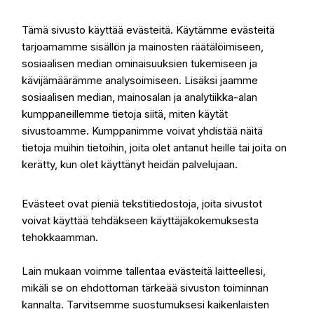
Tämä sivusto käyttää evästeitä. Käytämme evästeitä
tarjoamamme sisällön ja mainosten räätälöimiseen,
sosiaalisen median ominaisuuksien tukemiseen ja
kävijämäärämme analysoimiseen. Lisäksi jaamme
sosiaalisen median, mainosalan ja analytiikka-alan
kumppaneillemme tietoja siitä, miten käytät
sivustoamme. Kumppanimme voivat yhdistää näitä
tietoja muihin tietoihin, joita olet antanut heille tai joita on
kerätty, kun olet käyttänyt heidän palvelujaan.
Evästeet ovat pieniä tekstitiedostoja, joita sivustot
voivat käyttää tehdäkseen käyttäjäkokemuksesta
tehokkaamman.
Lain mukaan voimme tallentaa evästeitä laitteellesi,
mikäli se on ehdottoman tärkeää sivuston toiminnan
kannalta. Tarvitsemme suostumuksesi kaikenlaisten