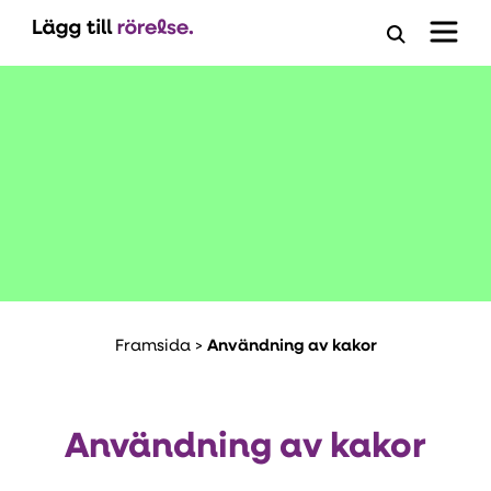
Öppna
ansöknings
Framsida
>
Användning av kakor
Användning av kakor