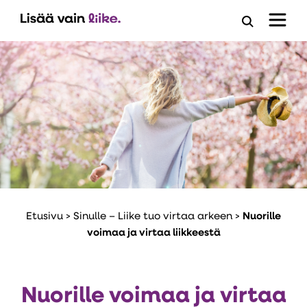
Avaa
hakuloma
Etusivu
>
Sinulle – Liike tuo virtaa arkeen
>
Nuorille
voimaa ja virtaa liikkeestä
Nuorille voimaa ja virtaa