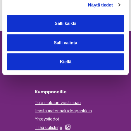
Näytä tiedot
Salli kaikki
Salli valinta
Kiellä
Kumppaneille
Tule mukaan viestimään
Ilmoita materiaali ideapankkiin
Yhteystiedot
Aukeaa
Tilaa uutiskirje