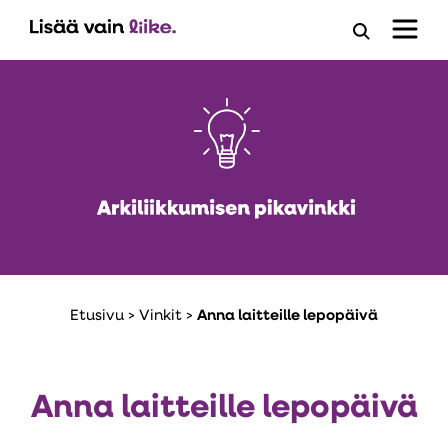
Avaa
hakuloma
Etusivu
>
Vinkit
>
Anna laitteille lepopäivä
Anna laitteille lepopäivä