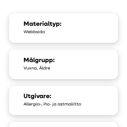
Materialtyp:
Webbsida
Målgrupp:
Vuxna, Äldre
Utgivare:
Allergia-, iho- ja astmaliitto