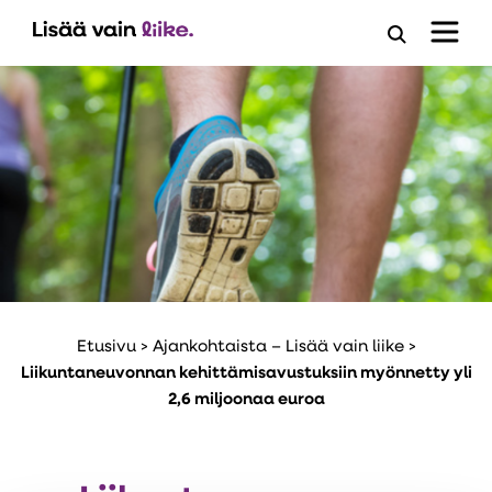
Avaa
hakuloma
Etusivu
>
Ajankohtaista – Lisää vain liike
>
Liikuntaneuvonnan kehittämisavustuksiin myönnetty yli
2,6 miljoonaa euroa