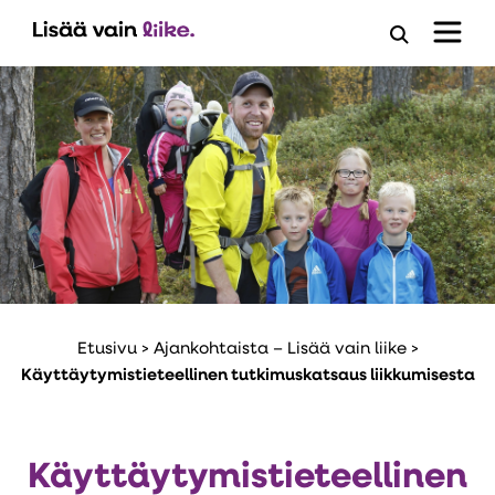
Avaa
hakuloma
Etusivu
>
Ajankohtaista – Lisää vain liike
>
Käyttäytymistieteellinen tutkimuskatsaus liikkumisesta
Käyttäytymistieteellinen