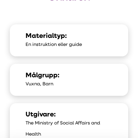
Materialtyp:
En instruktion eller guide
Målgrupp:
Vuxna, Barn
Utgivare:
The Ministry of Social Affairs and
Health