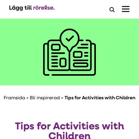
Öppna
ansöknings
Framsida
>
Bli inspirerad
>
Tips for Activities with Children
Tips for Activities with
Children