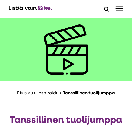
Avaa
hakuloma
Etusivu
>
Inspiroidu
>
Tanssillinen tuolijumppa
Tanssillinen tuolijumppa