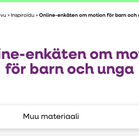
ivu
>
Inspiroidu
>
Online-enkäten om motion för barn och
ine-enkäten om mo
för barn och unga
Muu materiaali