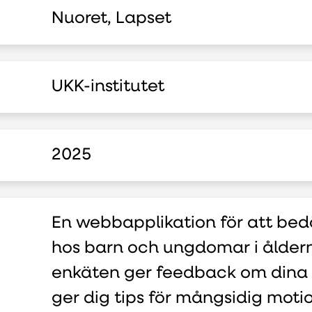
Nuoret, Lapset
UKK-institutet
2025
En webbapplikation för att bedö
hos barn och ungdomar i åldern 
enkäten ger feedback om dina
ger dig tips för mångsidig moti