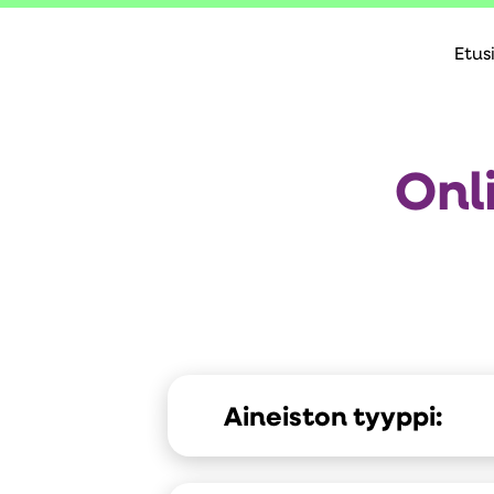
Etus
Onl
Aineiston tyyppi: