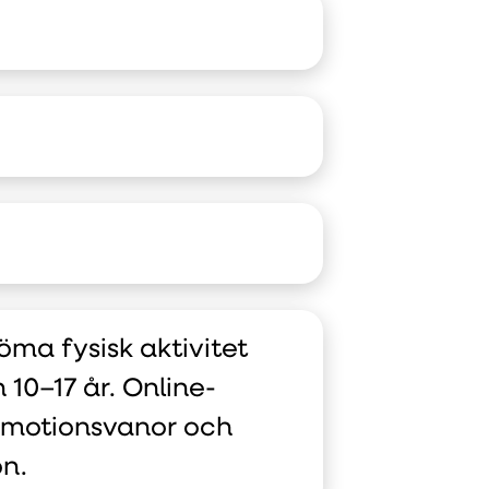
ma fysisk aktivitet
10–17 år. Online-
 motionsvanor och
on.