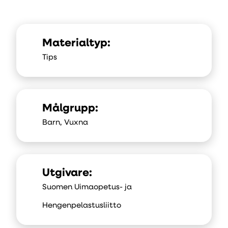
Materialtyp:
Tips
Målgrupp:
Barn, Vuxna
Utgivare:
Suomen Uimaopetus- ja
Hengenpelastusliitto